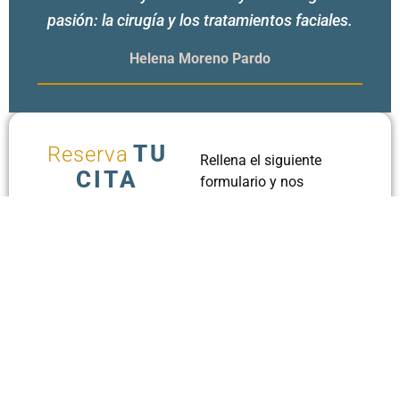
pasión: la cirugía y los tratamientos faciales.
Helena Moreno Pardo
TU
Reserva
Rellena el siguiente
CITA
formulario y nos
pondremos en contacto
contigo durante nuestro
horario laboral.
RESERVAR
CITA