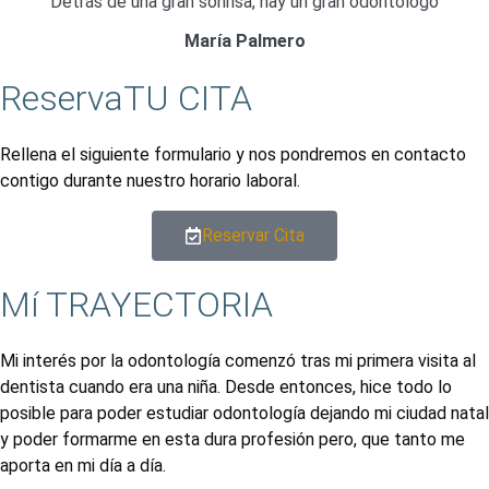
Detrás de una gran sonrisa, hay un gran odontólogo
María Palmero
Reserva
TU CITA
Rellena el siguiente formulario y nos pondremos en contacto
contigo durante nuestro horario laboral.
Reservar Cita
Mí
TRAYECTORIA
Mi interés por la odontología comenzó tras mi primera visita al
dentista cuando era una niña. Desde entonces, hice todo lo
posible para poder estudiar odontología dejando mi ciudad natal
y poder formarme en esta dura profesión pero, que tanto me
aporta en mi día a día.