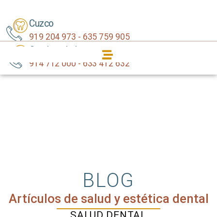
Cuzco
919 204 973 - 635 759 905
Carabanchel
914 712 000 - 633 412 632
BLOG
Artículos de salud y estética dental
SALUD DENTAL