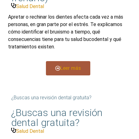
Salud Dental
Apretar o rechinar los dientes afecta cada vez a más
personas, en gran parte por el estrés. Te explicamos
cómo identificar el bruxismo a tiempo, qué
consecuencias tiene para tu salud bucodental y qué
tratamientos existen.
Leer más
¿Buscas una revisión dental gratuita?
¿Buscas una revisión
dental gratuita?
Salud Dental